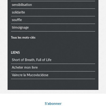
sensibilisation
solidarite
souffle
témoignage
Tous les mots-clés
Menu
LIENS
Short of Breath, Full of Life
extra
Acheter mon livre
Vaincre la Mucoviscidose
S'abonner