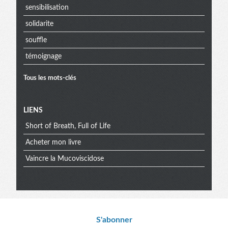
sensibilisation
solidarite
souffle
témoignage
Tous les mots-clés
Menu
LIENS
Short of Breath, Full of Life
extra
Acheter mon livre
Vaincre la Mucoviscidose
Informations
S'abonner