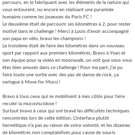
parcours, en le fabriquant avec les éléments de la nature qui
vous entourent, ou encore en réalisant une pyramide
humaine comme les joueuses du Paris FC !
Le deuxième était de parcourir ses kilomètres à 2, pour rester
motivé dans le challenge ! Merci à Louis d’avoir accompagné
son papa en vélo, bravo les champions !
Le troisième était de faire des kilomètres dans un nouveau
sport par rapport aux premiers kilomètres. Bravo à Yvan et
son équipe pour la vidéo en moonwalk, on voit que vous vous
êtes bien amusés dans ce challenge ! Pour ma part, j’ai pu
faire toute une sortie avec des pas de danse de rock, ça
swingue à Move for Muco !
Bravo à tous ceux qui se mobilisent à mes côtés pour faire
reculer la mucoviscidose !
Surtout bravo à ceux qui ont bravé les difficultés techniques
rencontrées lors de cette édition. L’interface plutôt
hermétique n’a pas eu raison de votre volonté, et les dizaines
de kilomètres non comptabilisés pour cause de soucis