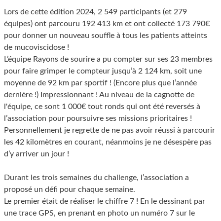
Lors de cette édition 2024, 2 549 participants (et 279
équipes) ont parcouru 192 413 km et ont collecté 173 790€
pour donner un nouveau souffle à tous les patients atteints
de mucoviscidose !
L’équipe Rayons de sourire a pu compter sur ses 23 membres
pour faire grimper le compteur jusqu’à 2 124 km, soit une
moyenne de 92 km par sportif ! (Encore plus que l’année
dernière !) Impressionnant ! Au niveau de la cagnotte de
l'équipe, ce sont 1 000€ tout ronds qui ont été reversés à
l’association pour poursuivre ses missions prioritaires !
Personnellement je regrette de ne pas avoir réussi à parcourir
les 42 kilomètres en courant, néanmoins je ne désespère pas
d’y arriver un jour !
Durant les trois semaines du challenge, l’association a
proposé un défi pour chaque semaine.
Le premier était de réaliser le chiffre 7 ! En le dessinant par
une trace GPS, en prenant en photo un numéro 7 sur le