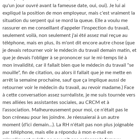
qu'un jour ouvré avant la fameuse date, oui, oui). Je lui ai
expliqué la position de mon employeur, mais c'est vraiment la
situation du serpent qui se mord la queue. Elle a voulu me
rassurer en me conseillant d'appeler l'inspection du travail,
seulement voilà, non seulement j'ai été assez mal reçue au
téléphone, mais en plus, ils m'ont dit encore autre chose (que
je devais retourner voir le médecin du travail demain matin, et
que je devais l'obliger à se prononcer sur le mi-temps lié à
mon invalidité, car il fallait bien que le médecin du travail "se
mouille", fin de citation, ou alors il fallait que je me mette en
arrêt la semaine prochaine, sauf que ça implique aussi de
retourner voir le médecin du travail, au revoir madame.) Face
à cette conversation assez surréaliste, je me suis tournée vers
mes alliées les assistantes sociales, au CRCM et à
l'association. Malheureusement pour moi, ce n'était pas le
bon créneau pour les joindre. Je réessaierai à un autre
moment (d'ici demain...). La RH n'était pas non plus joignable
par téléphone, mais elle a répondu à mon e-mail en