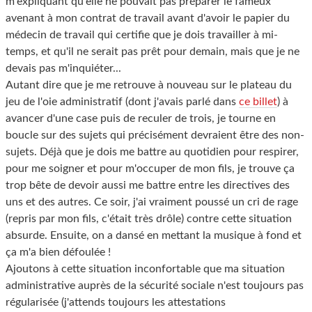
m'expliquant qu'elle ne pouvait pas préparer le fameux
avenant à mon contrat de travail avant d'avoir le papier du
médecin de travail qui certifie que je dois travailler à mi-
temps, et qu'il ne serait pas prêt pour demain, mais que je ne
devais pas m'inquiéter...
Autant dire que je me retrouve à nouveau sur le plateau du
jeu de l'oie administratif (dont j'avais parlé dans
ce billet
) à
avancer d'une case puis de reculer de trois, je tourne en
boucle sur des sujets qui précisément devraient être des non-
sujets. Déjà que je dois me battre au quotidien pour respirer,
pour me soigner et pour m'occuper de mon fils, je trouve ça
trop bête de devoir aussi me battre entre les directives des
uns et des autres. Ce soir, j'ai vraiment poussé un cri de rage
(repris par mon fils, c'était très drôle) contre cette situation
absurde. Ensuite, on a dansé en mettant la musique à fond et
ça m'a bien défoulée !
Ajoutons à cette situation inconfortable que ma situation
administrative auprès de la sécurité sociale n'est toujours pas
régularisée (j'attends toujours les attestations