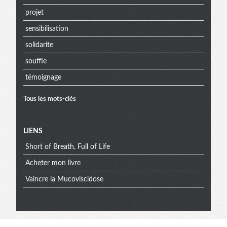
projet
sensibilisation
solidarite
souffle
témoignage
Tous les mots-clés
Menu
LIENS
Short of Breath, Full of Life
extra
Acheter mon livre
Vaincre la Mucoviscidose