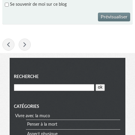
Se souvenir de moi sur ce blog
Prévisualiser
-
Menu
RECHERCHE
CATÉGORIES
Vivre avec la muco
Penser à la mort
Aspect physique