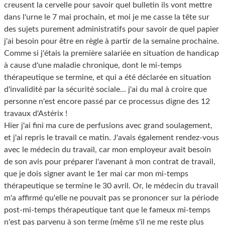
creusent la cervelle pour savoir quel bulletin ils vont mettre
dans l'urne le 7 mai prochain, et moi je me casse la tête sur
des sujets purement administratifs pour savoir de quel papier
j'ai besoin pour être en règle à partir de la semaine prochaine.
Comme si j'étais la première salariée en situation de handicap
à cause d'une maladie chronique, dont le mi-temps
thérapeutique se termine, et qui a été déclarée en situation
d'invalidité par la sécurité sociale... j'ai du mal à croire que
personne n'est encore passé par ce processus digne des 12
travaux d'Astérix !
Hier j'ai fini ma cure de perfusions avec grand soulagement,
et j'ai repris le travail ce matin. J'avais également rendez-vous
avec le médecin du travail, car mon employeur avait besoin
de son avis pour préparer l'avenant à mon contrat de travail,
que je dois signer avant le 1er mai car mon mi-temps
thérapeutique se termine le 30 avril. Or, le médecin du travail
m'a affirmé qu'elle ne pouvait pas se prononcer sur la période
post-mi-temps thérapeutique tant que le fameux mi-temps
n'est pas parvenu à son terme (même s'il ne me reste plus