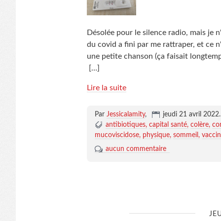
Désolée pour le silence radio, mais je n
du covid a fini par me rattraper, et ce n'
une petite chanson (ça faisait longtemp
[…]
Lire la suite
Par
Jessicalamity
,
jeudi 21 avril 2022
.
antibiotiques
capital santé
colère
co
mucoviscidose
physique
sommeil
vaccin
aucun commentaire
JE