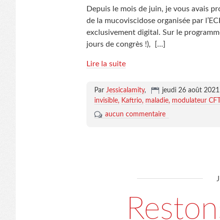
Depuis le mois de juin, je vous avais 
de la mucoviscidose organisée par l’EC
exclusivement digital. Sur le programm
jours de congrès !),
[…]
Lire la suite
Par
Jessicalamity
,
jeudi 26 août 2021
invisible
Kaftrio
maladie
modulateur CF
aucun commentaire
Reston