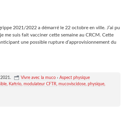
rippe 2021/2022 a démarré le 22 octobre en ville. J’ai pu
je me suis fait vacciner cette semaine au CRCM. Cette
 anticipant une possible rupture d’approvisionnement du
 2021
.
Vivre avec la muco
›
Aspect physique
sible
Kaftrio
modulateur CFTR
mucoviscidose
physique