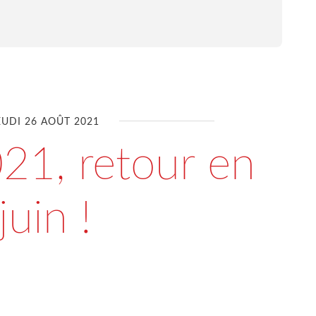
EUDI 26 AOÛT 2021
21, retour en
juin !