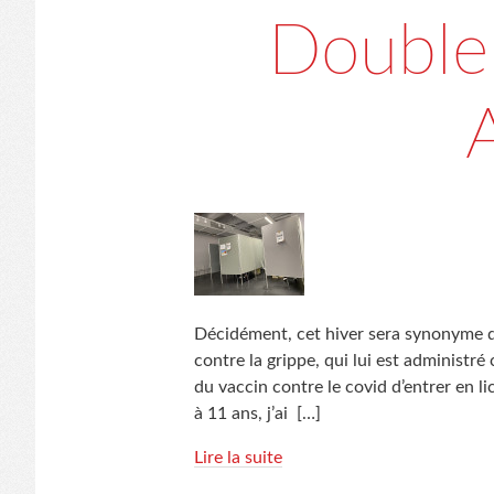
Double
Décidément, cet hiver sera synonyme d
contre la grippe, qui lui est administr
du vaccin contre le covid d’entrer en l
à 11 ans, j’ai
[…]
Lire la suite