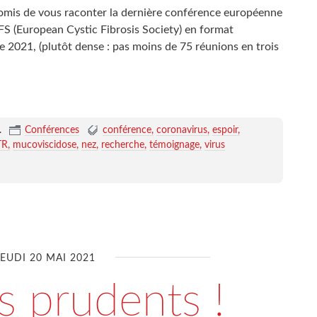
promis de vous raconter la dernière conférence européenne
FS (European Cystic Fibrosis Society) en format
e 2021, (plutôt dense : pas moins de 75 réunions en trois
.
Conférences
conférence
coronavirus
espoir
TR
mucoviscidose
nez
recherche
témoignage
virus
JEUDI 20 MAI 2021
s prudents !