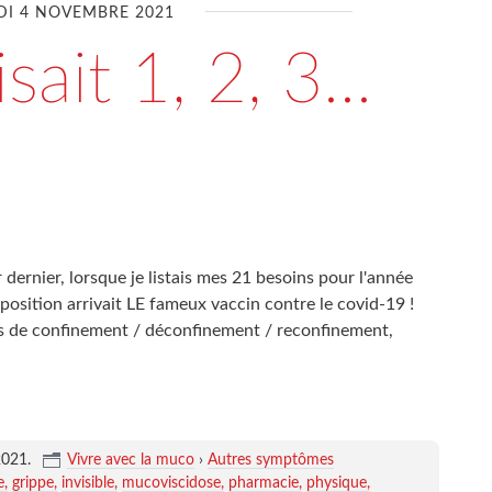
DI 4 NOVEMBRE 2021
sait 1, 2, 3...
r dernier, lorsque je listais mes 21 besoins pour l'année
 position arrivait LE fameux vaccin contre le covid-19 !
es de confinement / déconfinement / reconfinement,
2021
.
Vivre avec la muco
›
Autres symptômes
e
grippe
invisible
mucoviscidose
pharmacie
physique