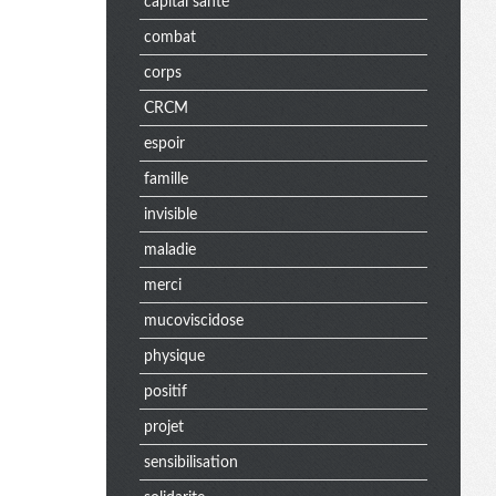
capital santé
combat
corps
CRCM
espoir
famille
invisible
maladie
merci
mucoviscidose
physique
positif
projet
sensibilisation