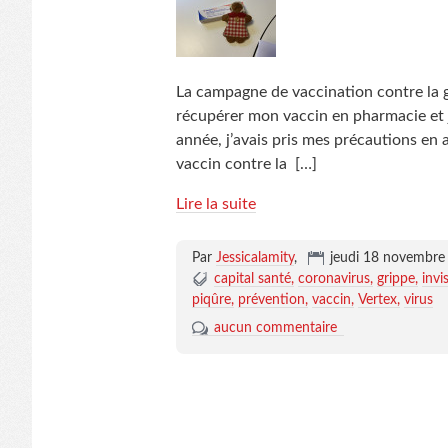
La campagne de vaccination contre la g
récupérer mon vaccin en pharmacie et 
année, j’avais pris mes précautions en
vaccin contre la
[…]
Lire la suite
Par
Jessicalamity
,
jeudi 18 novembre
capital santé
coronavirus
grippe
invi
piqûre
prévention
vaccin
Vertex
virus
aucun commentaire