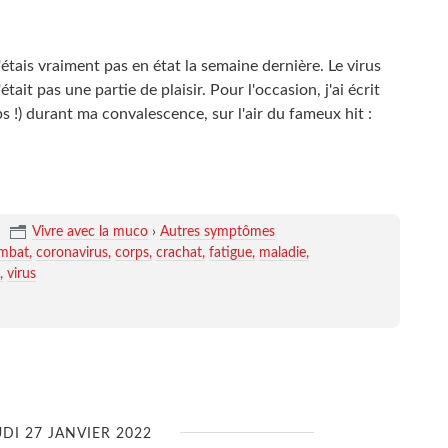
'étais vraiment pas en état la semaine dernière. Le virus
était pas une partie de plaisir. Pour l'occasion, j'ai écrit
s !) durant ma convalescence, sur l'air du fameux hit :
Vivre avec la muco
›
Autres symptômes
mbat
coronavirus
corps
crachat
fatigue
maladie
virus
UDI 27 JANVIER 2022