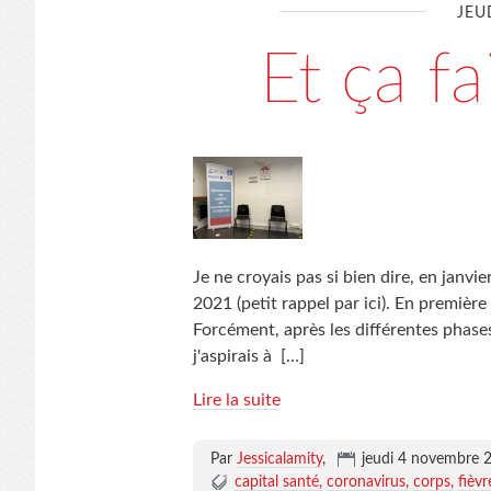
JEU
Et ça fai
Je ne croyais pas si bien dire, en janvie
2021 (petit rappel par ici). En première
Forcément, après les différentes phas
j'aspirais à
[…]
Lire la suite
Par
Jessicalamity
,
jeudi 4 novembre 
capital santé
coronavirus
corps
fièvr