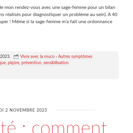
é de mon rendez-vous avec une sage-femme pour un bilan
s réalisés pour diagnostiquer un problème au sein). A 40
cuper ! Même si la sage-femme m’a fait une ordonnance
 2023
.
Vivre avec la muco
›
Autres symptômes
que
piqûre
prévention
sensibilisation
DI 2 NOVEMBRE 2023
ité : comment