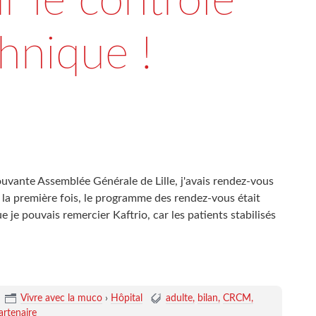
 le contrôle
hnique !
ouvante Assemblée Générale de Lille, j'avais rendez-vous
a première fois, le programme des rendez-vous était
 je pouvais remercier Kaftrio, car les patients stabilisés
Vivre avec la muco
›
Hôpital
adulte
bilan
CRCM
artenaire