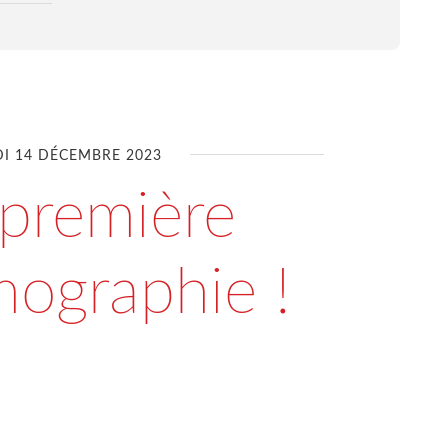
DI 14 DÉCEMBRE 2023
première
graphie !