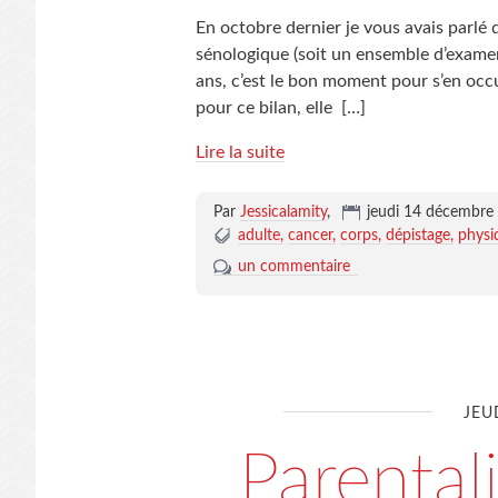
En octobre dernier je vous avais parl
sénologique (soit un ensemble d’examen
ans, c’est le bon moment pour s’en oc
pour ce bilan, elle
[…]
Lire la suite
Par
Jessicalamity
,
jeudi 14 décembre
adulte
cancer
corps
dépistage
physi
un commentaire
JEU
Parental