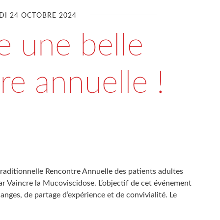
DI 24 OCTOBRE 2024
e une belle
re annuelle !
 traditionnelle Rencontre Annuelle des patients adultes
ar Vaincre la Mucoviscidose. L’objectif de cet événement
anges, de partage d’expérience et de convivialité. Le