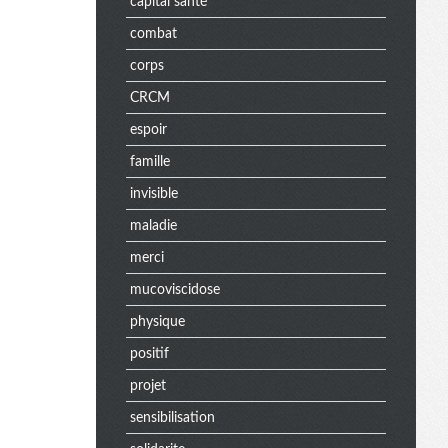
capital santé
combat
corps
CRCM
espoir
famille
invisible
maladie
merci
mucoviscidose
physique
positif
projet
sensibilisation