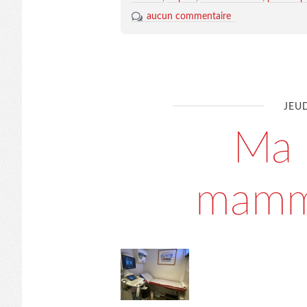
aucun commentaire
JEU
Ma 
mammo