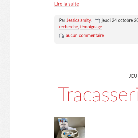
Lire la suite
Par
Jessicalamity
,
jeudi 24 octobre 2
recherche
témoignage
aucun commentaire
JEU
Tracasseri