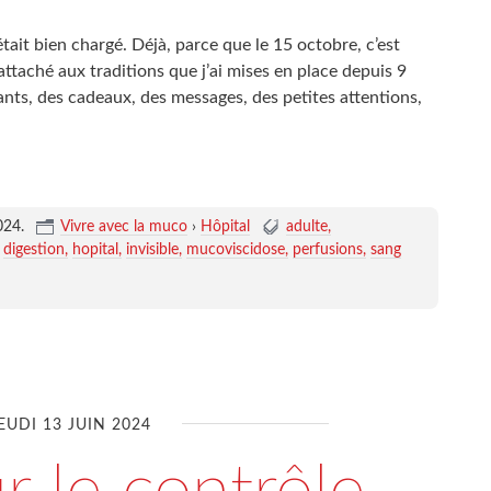
ait bien chargé. Déjà, parce que le 15 octobre, c’est
s attaché aux traditions que j’ai mises en place depuis 9
hants, des cadeaux, des messages, des petites attentions,
024
.
Vivre avec la muco
›
Hôpital
adulte
digestion
hopital
invisible
mucoviscidose
perfusions
sang
EUDI 13 JUIN 2024