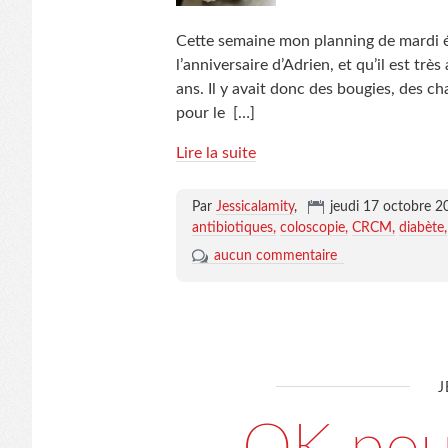
Cette semaine mon planning de mardi ét
l’anniversaire d’Adrien, et qu’il est trè
ans. Il y avait donc des bougies, des c
pour le
[…]
Lire la suite
Par
Jessicalamity
,
jeudi 17 octobre 2
antibiotiques
coloscopie
CRCM
diabète
aucun commentaire
J