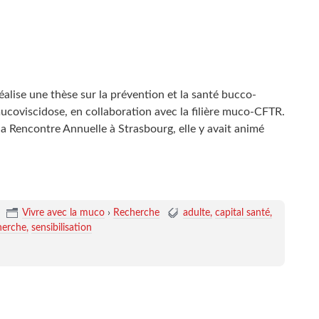
éalise une thèse sur la prévention et la santé bucco-
mucoviscidose, en collaboration avec la filière muco-CFTR.
la Rencontre Annuelle à Strasbourg, elle y avait animé
Vivre avec la muco
›
Recherche
adulte
capital santé
herche
sensibilisation