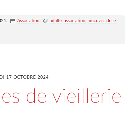
024
.
Association
adulte
association
mucoviscidose
DI 17 OCTOBRE 2024
es de vieillerie